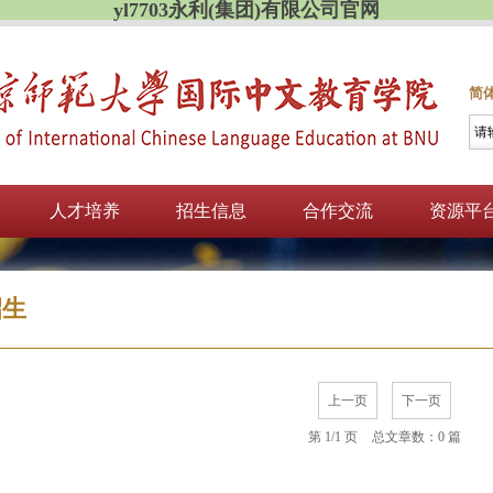
yl7703永利(集团)有限公司官网
简
人才培养
招生信息
合作交流
资源平
招生
上一页
下一页
第 1/1 页
总文章数：0 篇