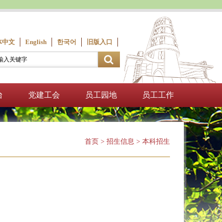
体中文
English
한국어
旧版入口
台
党建工会
员工园地
员工工作
首页 > 招生信息 > 本科招生