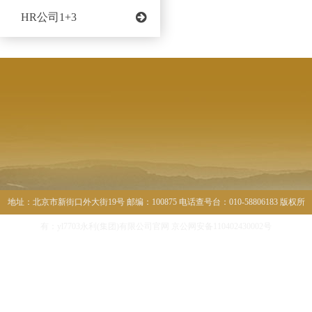
HR公司1+3
地址：北京市新街口外大街19号 邮编：100875 电话查号台：010-58806183 版权所
有：yl7703永利(集团)有限公司官网 京公网安备110402430002号