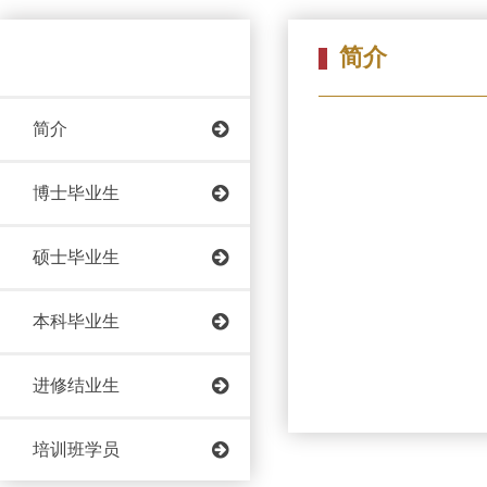
员工会简介
简介
简介
博士毕业生
硕士毕业生
本科毕业生
进修结业生
培训班学员