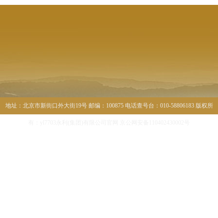
地址：北京市新街口外大街19号 邮编：100875 电话查号台：010-58806183 版权所
有：yl7703永利(集团)有限公司官网 京公网安备110402430002号