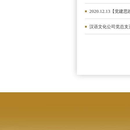
2020.12.13【党
汉语文化公司党总支