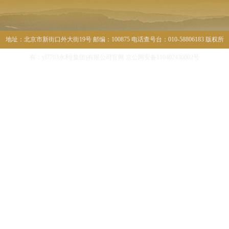
地址：北京市新街口外大街19号 邮编：100875 电话查号台：010-58806183 版权所
有：yl7703永利(集团)有限公司官网 京公网安备110402430002号